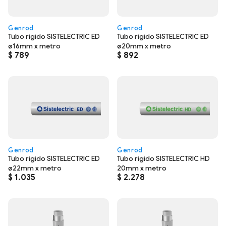
Genrod
Genrod
Tubo rígido SISTELECTRIC ED
Tubo rígido SISTELECTRIC ED
ø16mm x metro
ø20mm x metro
$
789
$
892
Genrod
Genrod
Tubo rígido SISTELECTRIC ED
Tubo rígido SISTELECTRIC HD
ø22mm x metro
20mm x metro
$
1.035
$
2.278