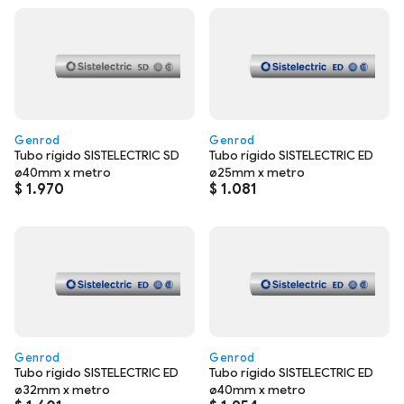
Genrod
Genrod
Tubo rígido SISTELECTRIC SD
Tubo rígido SISTELECTRIC ED
ø40mm x metro
ø25mm x metro
$
1.970
$
1.081
Genrod
Genrod
Tubo rígido SISTELECTRIC ED
Tubo rígido SISTELECTRIC ED
ø32mm x metro
ø40mm x metro