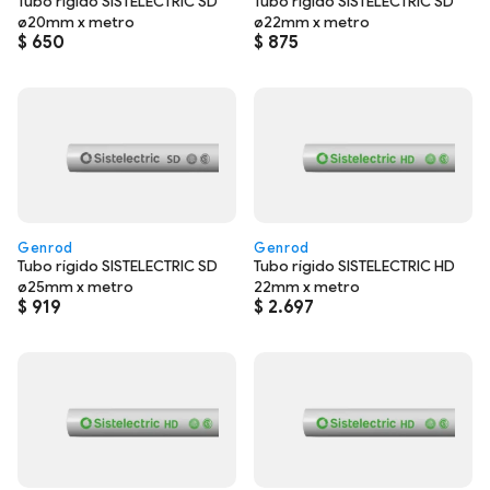
Tubo rígido SISTELECTRIC SD
Tubo rígido SISTELECTRIC SD
ø20mm x metro
ø22mm x metro
$
650
$
875
Genrod
Genrod
Tubo rígido SISTELECTRIC SD
Tubo rígido SISTELECTRIC HD
ø25mm x metro
22mm x metro
$
919
$
2.697