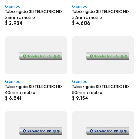
Genrod
Genrod
Tubo rígido SISTELECTRIC HD
Tubo rígido SISTELECTRIC HD
25mm x metro
32mm x metro
$
2.934
$
4.606
Genrod
Genrod
Tubo rígido SISTELECTRIC HD
Tubo rígido SISTELECTRIC HD
40mm x metro
50mm x metro
$
6.541
$
9.154