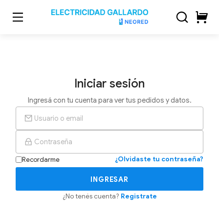
Skip
to
content
Iniciar sesión
Ingresá con tu cuenta para ver tus pedidos y datos.
¿Olvidaste tu contraseña?
Recordarme
INGRESAR
¿No tenés cuenta?
Registrate